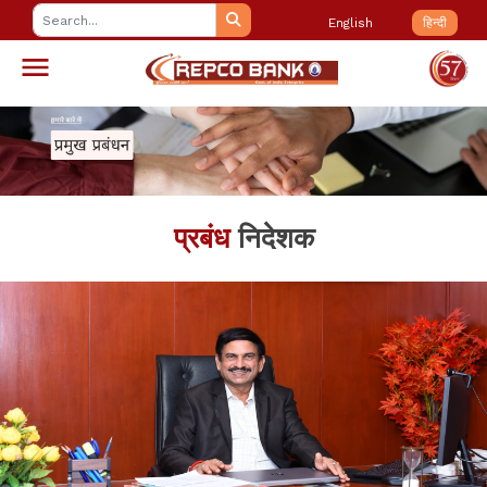
English
हिन्दी
प्रबंध
निदेशक