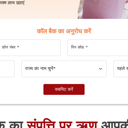
िकतम लाभ उठाएं
कॉल बैक का अनुरोध करें
फ़ोन नंबर
*
पिन कोड
*
सबमिट करें
ैंक का
संपत्ति पर ऋण
आपकी 