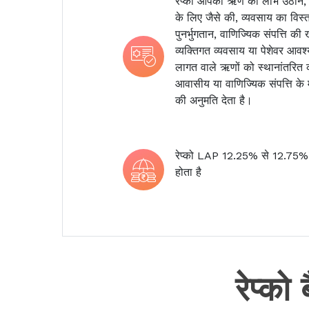
रेप्को आपको ऋण का लाभ उठाने
के लिए जैसे की, व्यवसाय का विस्
पुनर्भुगतान, वाणिज्यिक संपत्ति की
व्यक्तिगत व्यवसाय या पेशेवर आव
लागत वाले ऋणों को स्थानांतरित 
आवासीय या वाणिज्यिक संपत्ति के 
की अनुमति देता है।
रेप्को LAP 12.25% से 12.75% प
होता है
रेप्क