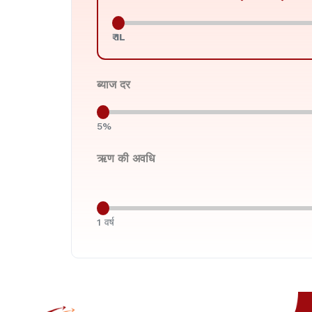
₹ 1L
ब्याज दर
5%
ऋण की अवधि
1 वर्ष