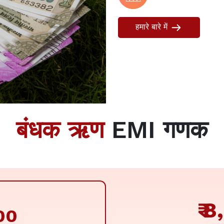
हमारे बारे में
बंधक ऋण
EMI गणक
₹
8