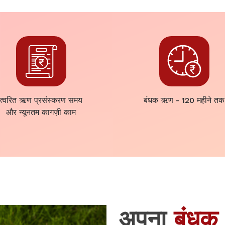
त्वरित ऋण प्रसंस्करण समय
बंधक ऋण - 120 महीने तक
और न्यूनतम कागज़ी काम
अपना
बंधक