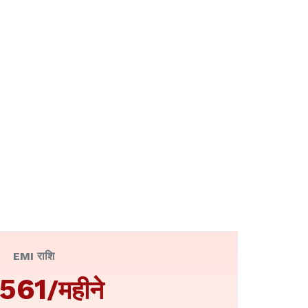
EMI राशि
,561
/महीने