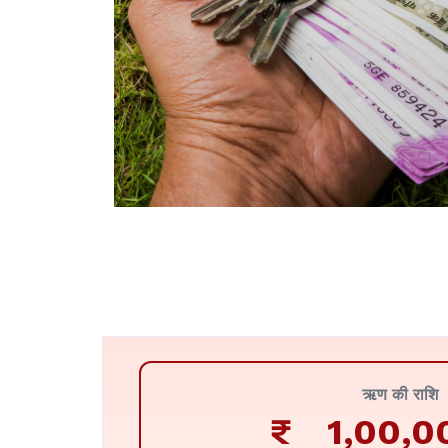
ऋण की राशि
₹