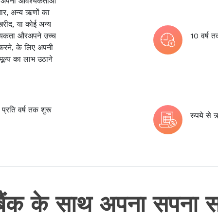
, अपनी आवश्यकताओं
तार, अन्य ऋणों का
 खरीद, या कोई अन्य
श्यकता औरअपने उच्च
10 वर्ष त
करने, के लिए अपनी
मूल्य का लाभ उठाने
्रति वर्ष तक शुरू
रुपये से
ो बैंक के साथ अपना सपना स