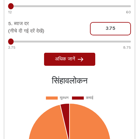
12
60
5. ब्याज दर
(नीचे दी गई दरें देखें)
3.75
8.75
अधिक जानें
सिंहावलोकन