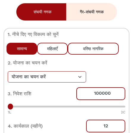
संचयी गणक
गैर-संचयी गणक
1. नीचे दिए गए विकल्प को चुनें
सामान्य
महिलाएँ
वरिष्ठ नागरिक
2. योजना का चयन करें
3. निवेश राशि
1L
2C
4. कार्यकाल (महीने)