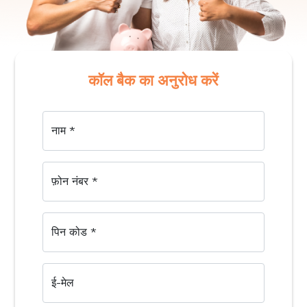
कॉल बैक का अनुरोध करें
नाम
*
फ़ोन नंबर
*
पिन कोड
*
ई-मेल