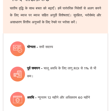
घातीय वृद्धि के साथ बचत को बढ़ाएँ। हमें पारंपरिक निवेशों से अलग करने
के लिए ब्याज पर ब्याज सहित अनूठी विशेषताएं। सुरक्षित, भरोसेमंद और
असाधारण वित्तीय अनुभवों के लिए रेप्को पर भरोसा करें।
योग्यता -
सभी सदस्य
पूर्व समापन -
चालू अवधि के लिए लागू ROI से 1% से भी
कम।
अवधि -
न्यूनतम 12 महीने और अधिकतम 60 महीने