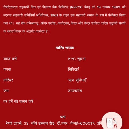
रिपैट्रिएट्स सहकारी वित्त एवं विकास बैंक लिमिटेड (REPCO बैंक) को 19 नवम्बर 1969 को
मद्रास सहकारी समितियाँ अधिनियम, 1961 के तहत एक सहकारी समाज के रूप में पंजीकृत किया
गया था। यह बैंक तमिलनाडु, आंध्र प्रदेश, कर्नाटका, केरल और केंद्र शासित प्रदेश पुडुचेरी राज्यों
के क्षेत्राधिकार के अंतर्गत कार्यरत है।
त्वरित सम्पक
ब्याज दरों
KYC सूचना
गणक
निविदाएँ
करियर
ऋण सुविधाएँ
जमा
डाउनलोड
पर हमें का पालन करें
पता
रेप्को टावर्स, 33, नॉर्थ उस्मान रोड, टी.नगर, चेन्नई-600017, तमिलनाडु, भारत